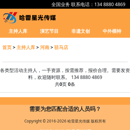
全国业务 联系电话：134 8880 4869
主持人库
演艺节目
非遗文创
中外模特
首页
>
主持人库
>
河南
>
驻马店
各类型活动主持人，一手资源，按需推荐，报价合理。需要发资
料，欢迎随时联系。 134 8880 4869
共
0
页
0
条
需要为您匹配合适的人员吗？
Copyright © 2016-2026 哈雷星光传媒 版权所有