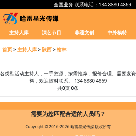
全国业务 联系电话：134 8880 4869
主持人库
演艺节目
非遗文创
中外模特
首页
>
主持人库
>
陕西
>
榆林
各类型活动主持人，一手资源，按需推荐，报价合理。需要发资
料，欢迎随时联系。 134 8880 4869
共
0
页
0
条
需要为您匹配合适的人员吗？
Copyright © 2016-2026 哈雷星光传媒 版权所有