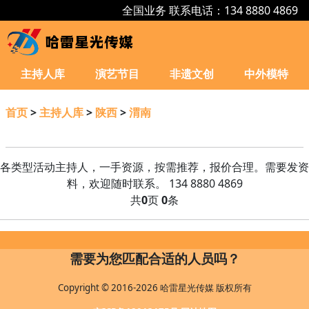
全国业务 联系电话：134 8880 4869
主持人库
演艺节目
非遗文创
中外模特
首页
>
主持人库
>
陕西
>
渭南
各类型活动主持人，一手资源，按需推荐，报价合理。需要发资
料，欢迎随时联系。 134 8880 4869
共
0
页
0
条
需要为您匹配合适的人员吗？
Copyright © 2016-2026 哈雷星光传媒 版权所有