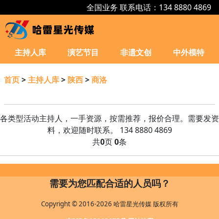
全国业务 联系电话：134 8880 4869
主持人库
演艺节目
非遗文创
中外模特
首页
>
主持人库
>
陕西
>
商洛
各类型活动主持人，一手资源，按需推荐，报价合理。需要发资
料，欢迎随时联系。 134 8880 4869
共
0
页
0
条
需要为您匹配合适的人员吗？
Copyright © 2016-2026 哈雷星光传媒 版权所有