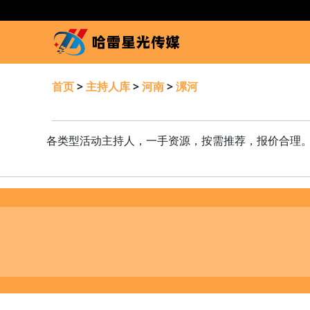
首页
>
主持人库
>
河南
>
漯河
各类型活动主持人，一手资源，按需推荐，报价合理。需要发