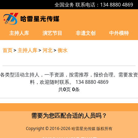
全国业务 联系电话：134 8880 4869
主持人库
演艺节目
非遗文创
中外模特
首页
>
主持人库
>
河北
>
衡水
各类型活动主持人，一手资源，按需推荐，报价合理。需要发资
料，欢迎随时联系。 134 8880 4869
共
0
页
0
条
需要为您匹配合适的人员吗？
Copyright © 2016-2026 哈雷星光传媒 版权所有