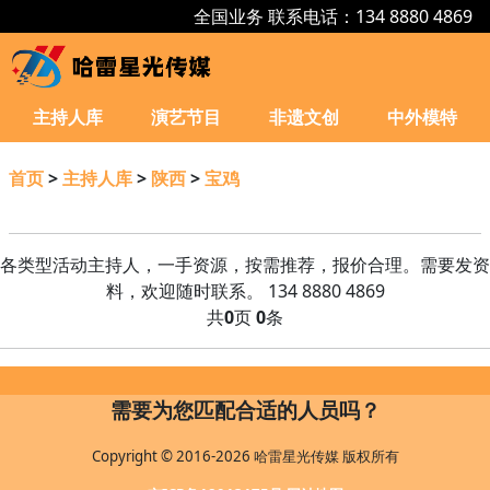
全国业务 联系电话：134 8880 4869
主持人库
演艺节目
非遗文创
中外模特
首页
>
主持人库
>
陕西
>
宝鸡
各类型活动主持人，一手资源，按需推荐，报价合理。需要发资
料，欢迎随时联系。 134 8880 4869
共
0
页
0
条
需要为您匹配合适的人员吗？
Copyright © 2016-2026 哈雷星光传媒 版权所有