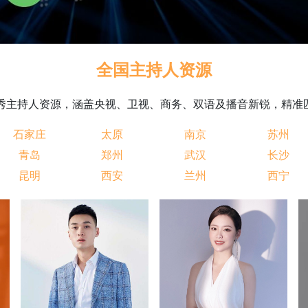
全国主持人资源
 优秀主持人资源，涵盖央视、卫视、商务、双语及播音新锐，精
石家庄
太原
南京
苏州
青岛
郑州
武汉
长沙
昆明
西安
兰州
西宁