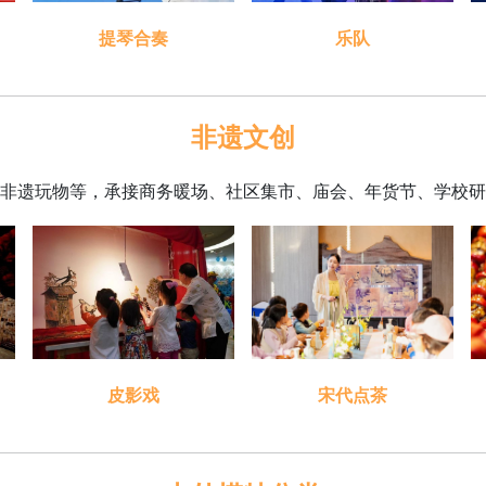
提琴合奏
乐队
非遗文创
非遗玩物等，承接商务暖场、社区集市、庙会、年货节、学校研
皮影戏
宋代点茶