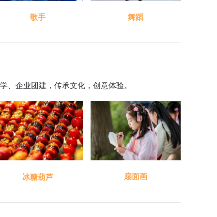
舞蹈
歌手
学、企业团建，传承文化，创意体验。
扇面画
冰糖葫芦