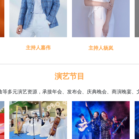
主持人嘉伟
主持人杨岚
演艺节目
曲等多元演艺资源，承接年会、发布会、庆典晚会、商演晚宴、