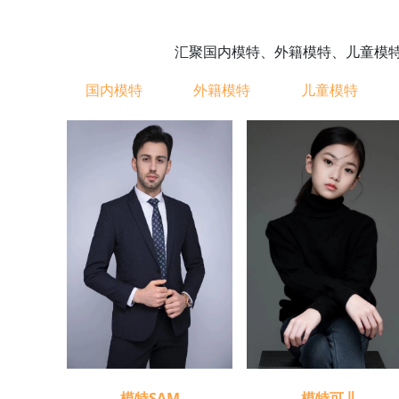
汇聚国内模特、外籍模特、儿童模
国内模特
外籍模特
儿童模特
模特可儿
模特SAM