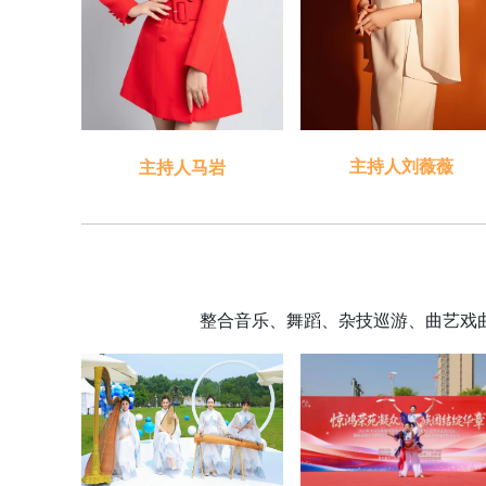
主持人刘薇薇
主持人马岩
整合音乐、舞蹈、杂技巡游、曲艺戏