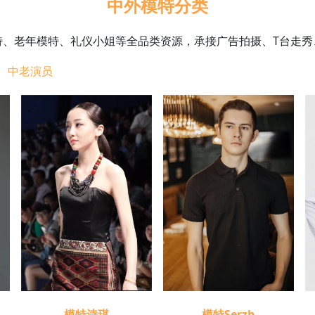
中外模特分类
特、老年模特、礼仪小姐等全品类资源，承接广告拍摄、T台走秀
中老演员
模特诗琪
模特Serzh