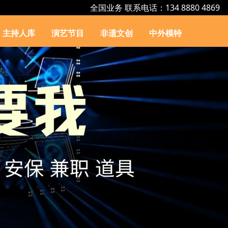
全国业务 联系电话：134 8880 4869
主持人库
演艺节目
非遗文创
中外模特