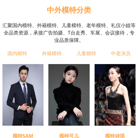
中外模特分类
汇聚国内模特、外籍模特、儿童模特、老年模特、礼仪小姐等
全品类资源，承接广告拍摄、T台走秀、车展、会议接待，专
业品质保障。
国内模特
外籍模特
儿童模特
中老演员
模特可儿
模特诗琪
模特SAM