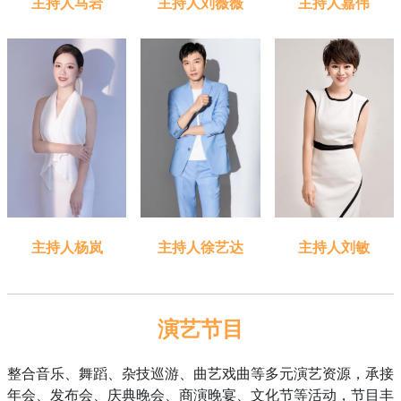
主持人刘薇薇
主持人嘉伟
主持人马岩
主持人刘敏
主持人徐艺达
主持人杨岚
演艺节目
整合音乐、舞蹈、杂技巡游、曲艺戏曲等多元演艺资源，承接
年会、发布会、庆典晚会、商演晚宴、文化节等活动，节目丰