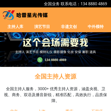
全国业务 联系电话：134 8880 4869
主持人库
演艺节目
非遗文创
中外模特
全国主持人资源
全国主持人服务，3000+ 优秀主持人资源，涵盖央视、卫
视、商务、双语及播音新锐，精准匹配，高效执行，品质保
障。