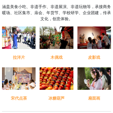
涵盖美食小吃、非遗手作、非遗展演、非遗玩物等，承接商务
暖场、社区集市、庙会、年货节、学校研学、企业团建，传承
文化，创意体验。
木偶戏
皮影戏
拉洋片
宋代点茶
扇面画
冰糖葫芦