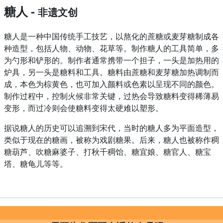
糖人 -
非遗文创
糖人是一种中国传统手工技艺，以熬化的蔗糖或麦芽糖制成各
种造型，包括人物、动物、花草等。制作糖人的工具简单，多
为勺形和铲形的。制作者通常携带一个担子，一头是加热用的
炉具，另一头是糖料和工具。糖料由蔗糖和麦芽糖加热调制而
成，本色为棕黄色，也可加入颜料或色素以呈现不同的颜色。
制作过程中，控制火候非常关键，过热会导致糖料变得稀薄易
变形，而过冷则会使糖料变得太硬难以塑形。
据说糖人的历史可以追溯到宋代，当时的糖人多为平面造型，
类似于现在的糖画，被称为戏剧糖果。后来，糖人也被称作稠
糖葫芦、吹糖麻婆子、打秋千稠饴、糖宜娘、糖官人、糖宝
塔、糖龟儿等等。